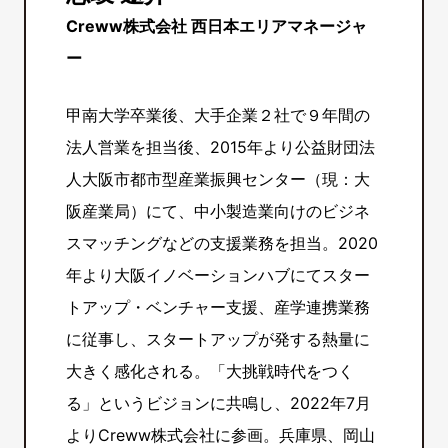
Creww株式会社 西日本エリアマネージャ
ー
甲南大学卒業後、大手企業２社で９年間の
法人営業を担当後、2015年より公益財団法
人大阪市都市型産業振興センター（現：大
阪産業局）にて、中小製造業向けのビジネ
スマッチングなどの支援業務を担当。2020
年より大阪イノベーションハブにてスター
トアップ・ベンチャー支援、産学連携業務
に従事し、スタートアップが発する熱量に
大きく感化される。「大挑戦時代をつく
る」というビジョンに共鳴し、2022年7月
よりCreww株式会社に参画。兵庫県、岡山