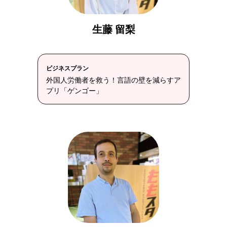
生藤 留梨
ビジネスプラン
外国人労働者を救う！言語の壁を減らすア
プリ「ゲンゴー」