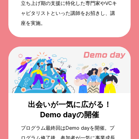
立ち上げ期の支援に特化した専門家やVCキ
ャピタリストといった講師をお招きし、講
座を実施。
出会いが一気に広がる！
Demo dayの開催
プログラム最終回はDemo dayを開催。プ
ログラム修了後、参加者が一気に事業成長