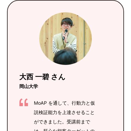
大西 一碧 さん
岡山大学
MoAP を通して、行動力と仮
説検証能力を上達させること
ができました。受講前まで
は、肝心な顧客ターゲットの