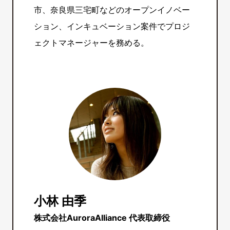
市、奈良県三宅町などのオープンイノベー
ション、インキュベーション案件でプロジ
ェクトマネージャーを務める。
小林 由季
株式会社AuroraAlliance 代表取締役