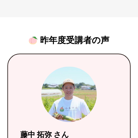
昨年度受講者の声
藤中 拓弥 さん